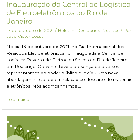
Inauguração da Central de Logística
de Eletroeletrônicos do Rio de
Janeiro
17 de outubro de 2021
/
Boletim
,
Destaques
,
Notícias
/ Por
João Victor Lessa
No dia 14 de outubro de 2021, no Dia Internacional dos
Resíduos Eletroeletrônicos, foi inaugurada a Central de
Logística Reversa de Eletroeletrônicos do Rio de Janeiro,
em Realengo. O evento teve a presença de diversos
representantes do poder público e iniciou uma nova
abordagem na cidade em relação ao descarte de materiais
eletrônicos. Nós acompanhamos …
Leia mais »
SELCA
–
o
novo