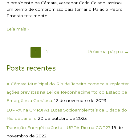
o presidente da Câmara, vereador Carlo Caiado, assinou
um termo de compromisso para tornar o Palácio Pedro
Ernesto totalmente …
Leia mais »
1
2
Próxima página
→
Posts recentes
A Câmara Municipal do Rio de Janeiro começa a implantar
ações previstas na Lei de Reconhecimento do Estado de
Emergência Climática.
12 de novembro de 2023
LUPPA na CMRJ! As Lutas Socioambientais da Cidade do
Rio de Janeiro
20 de outubro de 2023
Transição Energética Justa: LUPPA Rio na COP27
18 de
novembro de 2022