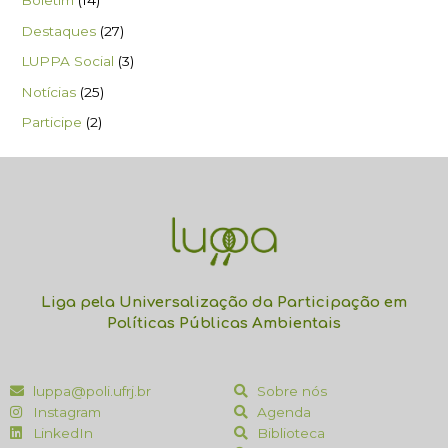
Boletim
(14)
Destaques
(27)
LUPPA Social
(3)
Notícias
(25)
Participe
(2)
Liga pela Universalização da Participação em
Políticas Públicas Ambientais
luppa@poli.ufrj.br
Sobre nós
Instagram
Agenda
LinkedIn
Biblioteca