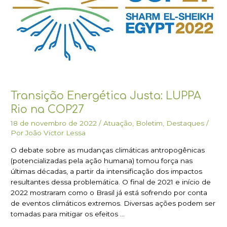
COP27
Transição Energética Justa: LUPPA
Rio na COP27
18 de novembro de 2022
/
Atuação
,
Boletim
,
Destaques
/
Por
João Victor Lessa
O debate sobre as mudanças climáticas antropogênicas
(potencializadas pela ação humana) tomou força nas
últimas décadas, a partir da intensificação dos impactos
resultantes dessa problemática. O final de 2021 e início de
2022 mostraram como o Brasil já está sofrendo por conta
de eventos climáticos extremos. Diversas ações podem ser
tomadas para mitigar os efeitos …