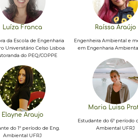
Luíza Franca
Raíssa Araújo
ora da Escola de Engenharia
Engenheira Ambiental e m
o Universitário Celso Lisboa
em Engenharia Ambienta
utoranda do PEQ/COPPE
Maria Luisa Pra
Elayne Araujo
Estudante do 6º período 
nte do 1º período de Eng.
Ambiental UFRJ
Ambiental UFRJ