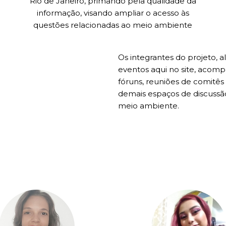
Rio de Janeiro, primando pela qualidade da
informação, visando ampliar o acesso às
questões relacionadas ao meio ambiente
Os integrantes do projeto,
eventos aqui no site, acomp
fóruns, reuniões de comitês 
demais espaços de discussão
meio ambiente.