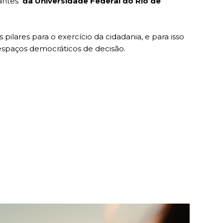
dantes
da Universidade Federal do Rio de
 pilares para o exercício da cidadania, e para isso
espaços democráticos de decisão.