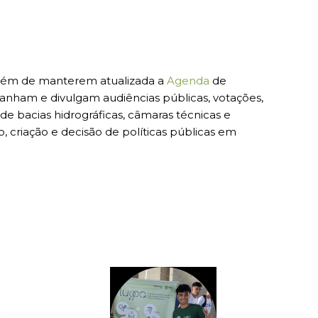
 além de manterem atualizada a
Agenda
de
anham e divulgam audiências públicas, votações,
de bacias hidrográficas, câmaras técnicas e
, criação e decisão de políticas públicas em