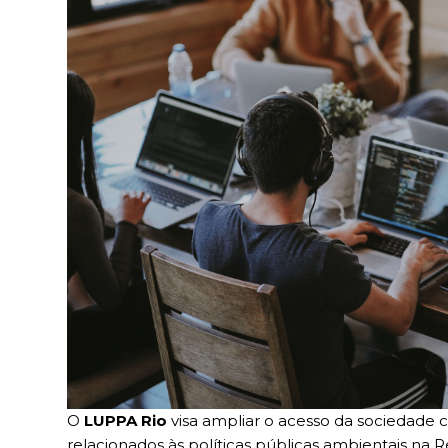
O
LUPPA Rio
visa ampliar o acesso da sociedade ci
relacionados às políticas públicas ambientais na 