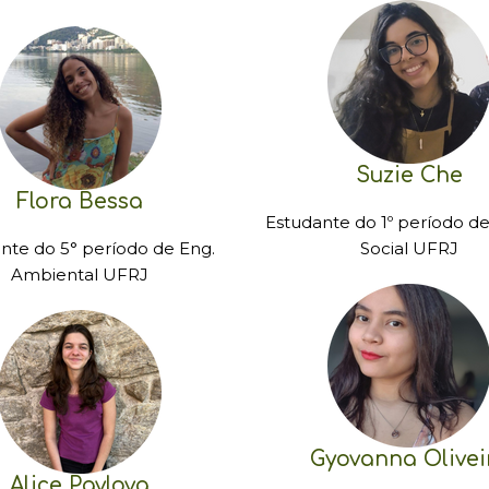
Suzie Che
Flora Bessa
Estudante do 1º período de
nte do 5° período de Eng.
Social UFRJ
Ambiental UFRJ
Gyovanna Olivei
Alice Pavlova