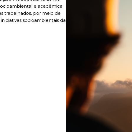
 socioambiental e acadêmica
s trabalhados, por meio de
iniciativas socioambientais da