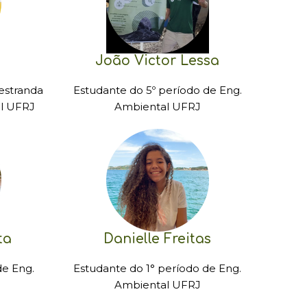
João Victor Lessa
estranda
Estudante do 5º período de Eng.
l UFRJ
Ambiental UFRJ
ta
Danielle Freitas
de Eng.
Estudante do 1° período de Eng.
Ambiental UFRJ