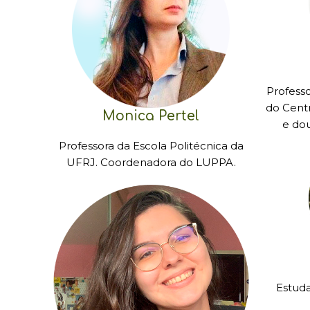
Profess
do Centr
Monica Pertel
e do
Professora da Escola Politécnica da
UFRJ. Coordenadora do LUPPA.
Estuda