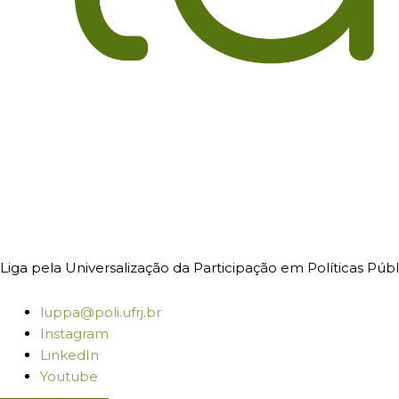
Liga pela Universalização da Participação em Políticas Púb
luppa@poli.ufrj.br
Instagram
LinkedIn
Youtube