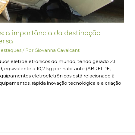
os: a importância da destinação
versa
estaques
/ Por
Giovanna Cavalcanti
íduos eletroeletrônicos do mundo, tendo gerado 2,1
, equivalente a 10,2 kg por habitante (ABRELPE,
uipamentos eletroeletrônicos está relacionado à
equipamentos, rápida inovação tecnológica e a criação