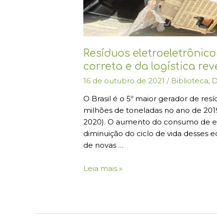
Resíduos eletroeletrônic
correta e da logística re
16 de outubro de 2021
/
Biblioteca
,
D
O Brasil é o 5º maior gerador de res
milhões de toneladas no ano de 2019
2020). O aumento do consumo de eq
diminuição do ciclo de vida desses 
de novas …
Leia mais »