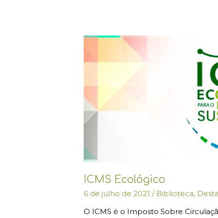
ICMS
Ecológico
ICMS Ecológico
6 de julho de 2021
/
Biblioteca
,
Dest
O ICMS é o Imposto Sobre Circulaçã