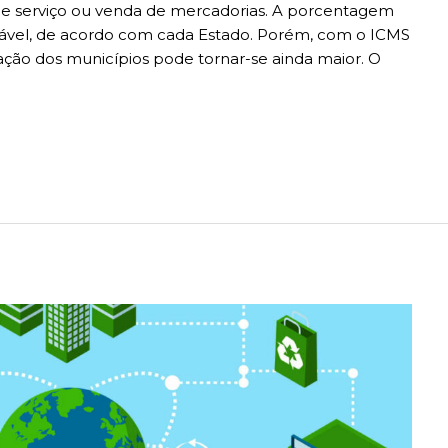
 de serviço ou venda de mercadorias. A porcentagem
riável, de acordo com cada Estado. Porém, com o ICMS
ação dos municípios pode tornar-se ainda maior. O