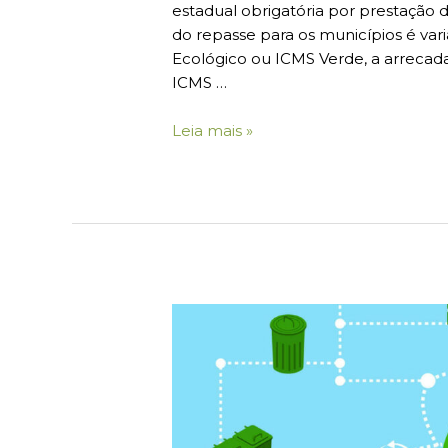
estadual obrigatória por prestação
do repasse para os municípios é va
Ecológico ou ICMS Verde, a arrecad
ICMS …
Leia mais »
Logística
Reversa