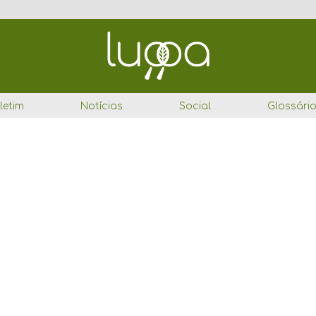
letim
Notícias
Social
Glossári