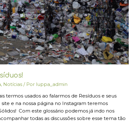
síduos!
a
,
Notícias
/ Por
luppa_admin
is termos usados ao falarmos de Resíduos e seus
o site e na nossa página no Instagram teremos
ólidos! Com este glossário podemos já indo nos
 acompanhar todas as discussões sobre esse tema tão