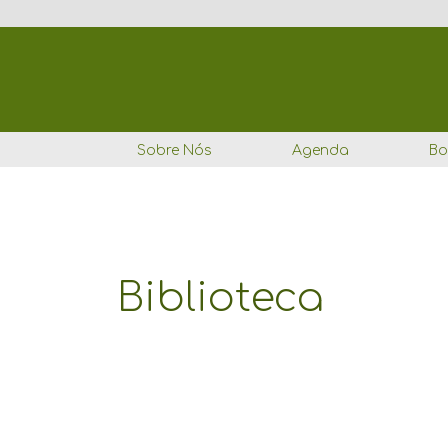
Ir
para
o
conteúdo
Sobre Nós
Agenda
Bo
Biblioteca