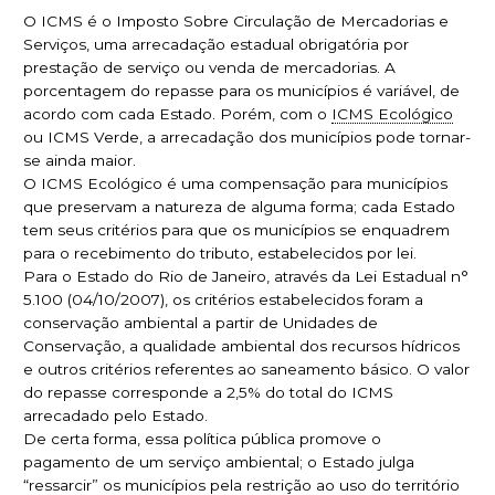
O ICMS é o Imposto Sobre Circulação de Mercadorias e
Serviços, uma arrecadação estadual obrigatória por
prestação de serviço ou venda de mercadorias. A
porcentagem do repasse para os municípios é variável, de
acordo com cada Estado. Porém, com o
ICMS Ecológico
ou ICMS Verde, a arrecadação dos municípios pode tornar-
se ainda maior.
O ICMS Ecológico é uma compensação para municípios
que preservam a natureza de alguma forma; cada Estado
tem seus critérios para que os municípios se enquadrem
para o recebimento do tributo, estabelecidos por lei.
Para o Estado do Rio de Janeiro, através da Lei Estadual n°
5.100 (04/10/2007), os critérios estabelecidos foram a
conservação ambiental a partir de Unidades de
Conservação, a qualidade ambiental dos recursos hídricos
e outros critérios referentes ao saneamento básico. O valor
do repasse corresponde a 2,5% do total do ICMS
arrecadado pelo Estado.
De certa forma, essa política pública promove o
pagamento de um serviço ambiental; o Estado julga
“ressarcir” os municípios pela restrição ao uso do território