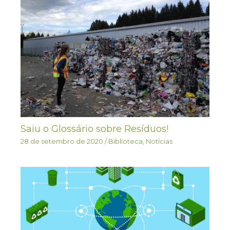
Saiu o Glossário sobre Resíduos!
28 de setembro de 2020
/
Biblioteca
,
Notícias