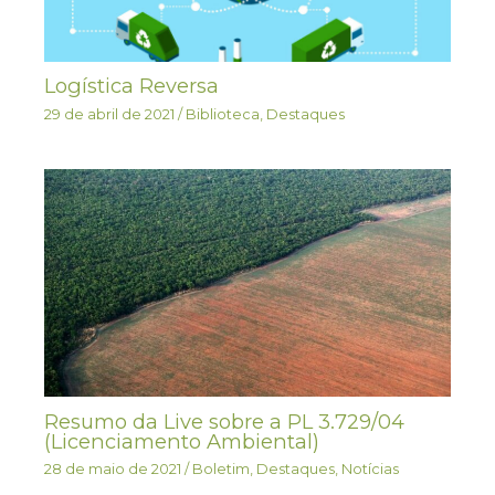
Logística Reversa
29 de abril de 2021
/
Biblioteca
,
Destaques
Resumo da Live sobre a PL 3.729/04
(Licenciamento Ambiental)
28 de maio de 2021
/
Boletim
,
Destaques
,
Notícias