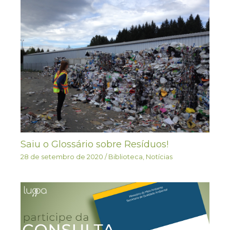
Saiu o Glossário sobre Resíduos!
28 de setembro de 2020
/
Biblioteca
,
Notícias