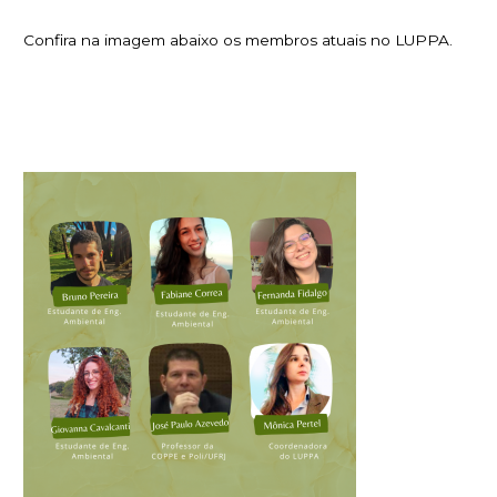
Confira na imagem abaixo os membros atuais no LUPPA.