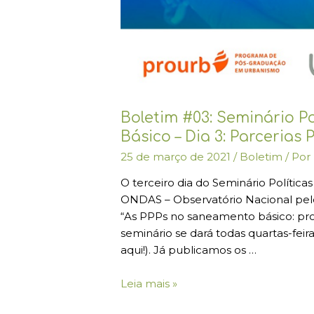
Boletim #03: Seminário P
Básico – Dia 3: Parcerias
25 de março de 2021
/
Boletim
/ Por
O terceiro dia do Seminário Políti
ONDAS – Observatório Nacional pel
“As PPPs no saneamento básico: pro
seminário se dará todas quartas-feiras
aqui!). Já publicamos os …
Leia mais »