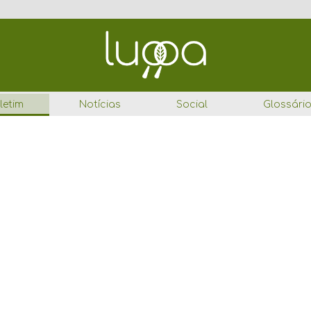
letim
Notícias
Social
Glossári