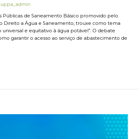
luppa_admin
as Públicas de Saneamento Básico promovido pelo
o Direito a Água e Saneamento, trouxe como tema
o universal e equitativo à água potável”. O debate
omo garantir o acesso ao serviço de abastecimento de