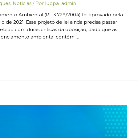
ques
,
Notícias
/ Por
luppa_admin
iamento Ambiental (PL 3.729/2004) foi aprovado pela
 de 2021. Esse projeto de lei ainda precisa passar
cebido com duras críticas da oposição, dado que as
licenciamento ambiental contém …