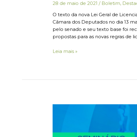
28 de maio de 2021
/
Boletim
,
Desta
O texto da nova Lei Geral de Licenc
Câmara dos Deputados no dia 13 maio
pelo senado e seu texto base foi re
propostas para as novas regras de 
Leia mais »
Boletim
#03:
Seminário
Políticas
Públicas