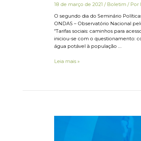
18 de março de 2021
/
Boletim
/ Por
O segundo dia do Seminário Polític
ONDAS – Observatório Nacional pel
“Tarifas sociais: caminhos para acess
iniciou-se com o questionamento: c
água potável à população …
Leia mais »
Boletim
#01:
Seminário