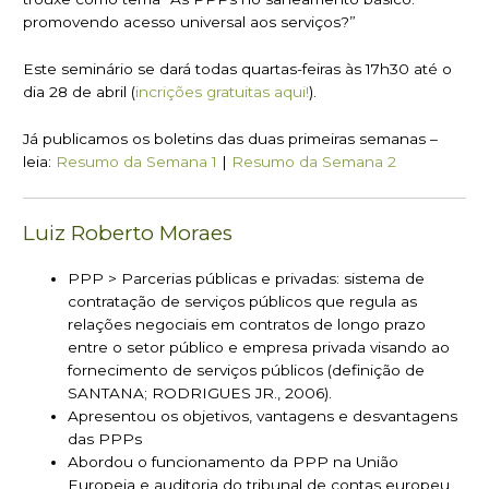
promovendo acesso universal aos serviços?”
Este seminário se dará todas quartas-feiras às 17h30 até o
dia 28 de abril (
incrições gratuitas aqui!
).
Já publicamos os boletins das duas primeiras semanas –
leia:
Resumo da Semana 1
|
Resumo da Semana 2
Luiz Roberto Moraes
PPP > Parcerias públicas e privadas: sistema de
contratação de serviços públicos que regula as
relações negociais em contratos de longo prazo
entre o setor público e empresa privada visando ao
fornecimento de serviços públicos (definição de
SANTANA; RODRIGUES JR., 2006).
Apresentou os objetivos, vantagens e desvantagens
das PPPs
Abordou o funcionamento da PPP na União
Europeia e auditoria do tribunal de contas europeu