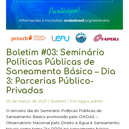
Boletim #03: Seminário
Políticas Públicas de
Saneamento Básico – Dia
3: Parcerias Público-
Privadas
25 de março de 2021
/
Boletim
/ Por
luppa_admin
O terceiro dia do Seminário Políticas Públicas de
Saneamento Básico promovido pelo ONDAS –
Observatório Nacional pelo Direito a Água e Saneamento,
trouxe como tema “As PPPs no saneamento básico: