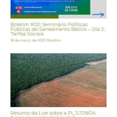
Boletim #02: Seminário Políticas
Públicas de Saneamento Básico – Dia 2:
Tarifas Sociais
18 de março de 2021
/
Boletim
Resumo da Live sobre a PL 3.729/04