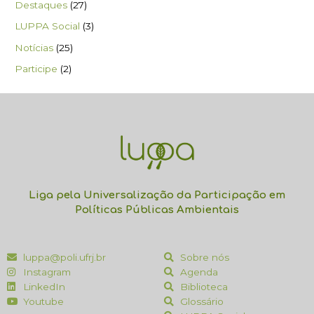
Destaques
(27)
LUPPA Social
(3)
Notícias
(25)
Participe
(2)
Liga pela Universalização da Participação em
Políticas Públicas Ambientais
luppa@poli.ufrj.br
Sobre nós
Instagram
Agenda
LinkedIn
Biblioteca
Youtube
Glossário