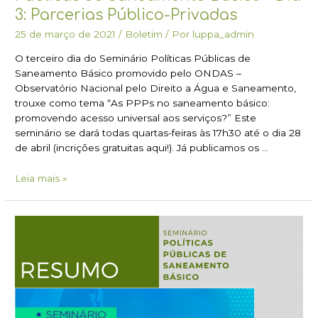
3: Parcerias Público-Privadas
25 de março de 2021
/
Boletim
/ Por
luppa_admin
O terceiro dia do Seminário Políticas Públicas de
Saneamento Básico promovido pelo ONDAS –
Observatório Nacional pelo Direito a Água e Saneamento,
trouxe como tema “As PPPs no saneamento básico:
promovendo acesso universal aos serviços?” Este
seminário se dará todas quartas-feiras às 17h30 até o dia 28
de abril (incrições gratuitas aqui!). Já publicamos os …
Leia mais »
Boletim
#02:
Seminário
Políticas
Públicas
de
Saneamento