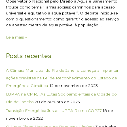
Observatório Nacional pelo Direito a Água e Saneamento,
trouxe como tema “Tarifas sociais: caminhos para acesso
universal e equitativo à água potável”. O debate iniciou-se
com o questionamento: como garantir o acesso ao serviço
de abastecimento de água potável à população …
Leia mais »
Posts recentes
A Câmara Municipal do Rio de Janeiro começa a implantar
ações previstas na Lei de Reconhecimento do Estado de
Emergência Climática.
12 de novembro de 2023
LUPPA na CMRJ! As Lutas Socioambientais da Cidade do
Rio de Janeiro
20 de outubro de 2023
Transição Energética Justa: LUPPA Rio na COP27
18 de
novembro de 2022
O Novo Plano Nacional de Recursos Hídricos
3 de junho