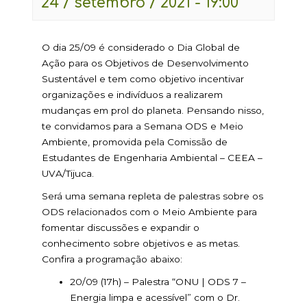
24 / setembro / 2021 - 19:00
O dia 25/09 é considerado o Dia Global de
Ação para os Objetivos de Desenvolvimento
Sustentável e tem como objetivo incentivar
organizações e indivíduos a realizarem
mudanças em prol do planeta. Pensando nisso,
te convidamos para a Semana ODS e Meio
Ambiente, promovida pela Comissão de
Estudantes de Engenharia Ambiental – CEEA –
UVA/Tijuca.
Será uma semana repleta de palestras sobre os
ODS relacionados com o Meio Ambiente para
fomentar discussões e expandir o
conhecimento sobre objetivos e as metas.
Confira a programação abaixo:
20/09 (17h) – Palestra “ONU | ODS 7 –
Energia limpa e acessível” com o Dr.