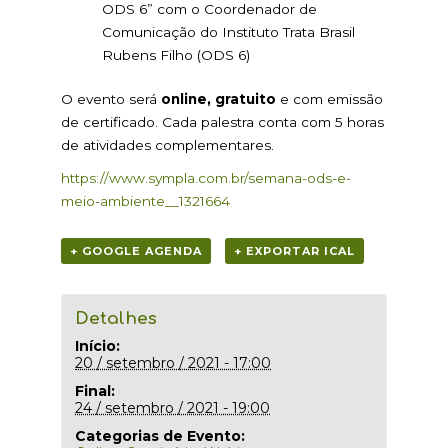
ODS 6” com o Coordenador de
Comunicação do Instituto Trata Brasil
Rubens Filho (ODS 6)
O evento será
online, gratuito
e com emissão
de certificado. Cada palestra conta com 5 horas
de atividades complementares.
https://www.sympla.com.br/semana-ods-e-
meio-ambiente__1321664
+ GOOGLE AGENDA
+ EXPORTAR ICAL
Detalhes
Início:
20 / setembro / 2021 - 17:00
Final:
24 / setembro / 2021 - 19:00
Categorias de Evento: