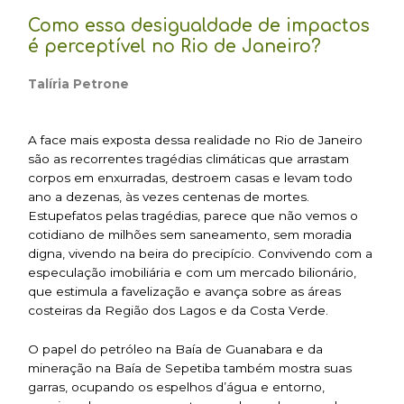
Como essa desigualdade de impactos
é perceptível no Rio de Janeiro?
Talíria Petrone
A face mais exposta dessa realidade no Rio de Janeiro
são as recorrentes tragédias climáticas que arrastam
corpos em enxurradas, destroem casas e levam todo
ano a dezenas, às vezes centenas de mortes.
Estupefatos pelas tragédias, parece que não vemos o
cotidiano de milhões sem saneamento, sem moradia
digna, vivendo na beira do precipício. Convivendo com a
especulação imobiliária e com um mercado bilionário,
que estimula a favelização e avança sobre as áreas
costeiras da Região dos Lagos e da Costa Verde.
O papel do petróleo na Baía de Guanabara e da
mineração na Baía de Sepetiba também mostra suas
garras, ocupando os espelhos d’água e entorno,