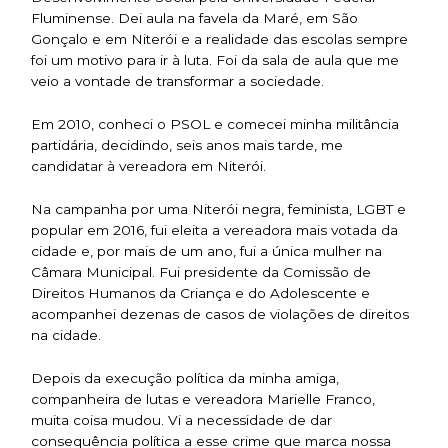
Fluminense. Dei aula na favela da Maré, em São
Gonçalo e em Niterói e a realidade das escolas sempre
foi um motivo para ir à luta. Foi da sala de aula que me
veio a vontade de transformar a sociedade.
Em 2010, conheci o PSOL e comecei minha militância
partidária, decidindo, seis anos mais tarde, me
candidatar à vereadora em Niterói.
Na campanha por uma Niterói negra, feminista, LGBT e
popular em 2016, fui eleita a vereadora mais votada da
cidade e, por mais de um ano, fui a única mulher na
Câmara Municipal. Fui presidente da Comissão de
Direitos Humanos da Criança e do Adolescente e
acompanhei dezenas de casos de violações de direitos
na cidade.
Depois da execução política da minha amiga,
companheira de lutas e vereadora Marielle Franco,
muita coisa mudou. Vi a necessidade de dar
consequência política a esse crime que marca nossa