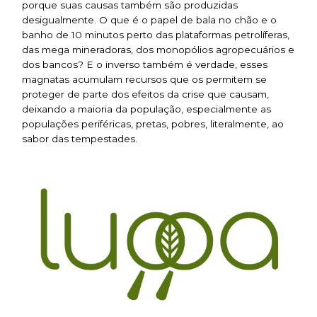
porque suas causas também são produzidas
desigualmente. O que é o papel de bala no chão e o
banho de 10 minutos perto das plataformas petrolíferas,
das mega mineradoras, dos monopólios agropecuários e
dos bancos? E o inverso também é verdade, esses
magnatas acumulam recursos que os permitem se
proteger de parte dos efeitos da crise que causam,
deixando a maioria da população, especialmente as
populações periféricas, pretas, pobres, literalmente, ao
sabor das tempestades.