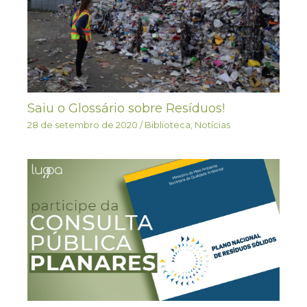
Saiu o Glossário sobre Resíduos!
28 de setembro de 2020
/
Biblioteca
,
Notícias