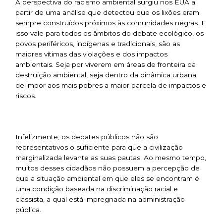
A perspectiva do racismo ambiental surgiu nos EUA a
partir de uma análise que detectou que os lixões eram
sempre construídos próximos às comunidades negras. E
isso vale para todos os âmbitos do debate ecológico, os
povos periféricos, indígenas e tradicionais, são as
maiores vítimas das violações e dos impactos
ambientais. Seja por viverem em áreas de fronteira da
destruição ambiental, seja dentro da dinâmica urbana
de impor aos mais pobres a maior parcela de impactos e
riscos.
Infelizmente, os debates públicos não são
representativos o suficiente para que a civilização
marginalizada levante as suas pautas. Ao mesmo tempo,
muitos desses cidadãos não possuem a percepção de
que a situação ambiental em que eles se encontram é
uma condição baseada na discriminação racial e
classista, a qual está impregnada na administração
pública.