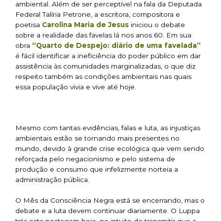
ambiental. Além de ser perceptível na fala da Deputada
Federal Talíria Petrone, a escritora, compositora e
poetisa
Carolina Maria de Jesus
iniciou o debate
sobre a realidade das favelas lá nos anos 60. Em sua
obra
“Quarto de Despejo: diário de uma favelada”
é fácil identificar a ineficiência do poder público em dar
assistência às comunidades marginalizadas, o que diz
respeito também as condições ambientais nas quais
essa população vivia e vive até hoje.
Mesmo com tantas evidências, falas e luta, as injustiças
ambientais estão se tornando mais presentes no
mundo, devido à grande crise ecológica que vem sendo
reforçada pelo negacionismo e pelo sistema de
produção e consumo que infelizmente norteia a
administração pública.
O Mês da Consciência Negra está se encerrando, mas o
debate e a luta devem continuar diariamente. O Luppa