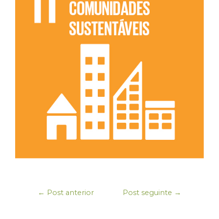
←
Post anterior
Post seguinte
→