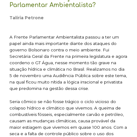
Parlamentar Ambientalista?
Talíria Petrone
A Frente Parlamentar Ambientalista passou a ter um
papel ainda mais importante diante dos ataques do
governo Bolsonaro contra o meio ambiente. Fui
Secretária Geral da Frente na primeira legislatura e agora
coordeno o GT Água, nesse momento tão grave na
situação hídrica e climática no Brasil. Realizamos no dia
5 de novembro uma Audiência Pública sobre este tema,
na qual ficou muito nítida a lógica irracional e privatista
que predomina na gestão dessa crise.
Seria cômico se não fosse trágico o ciclo vicioso do
colapso hídrico e climático que vivemos. A queima de
combustíveis fósseis, especialmente carvão e petróleo,
causam as mudanças climáticas, causa provável da
maior estiagem que vivemos em quase 100 anos. Com a
seca e a falta de controle público sobre o uso dos