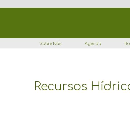
Ir
para
o
conteúdo
Sobre Nós
Agenda
Bo
Recursos Hídric