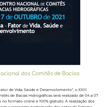
acional dos Comitês de Bacias
tor de Vida, Saúde e Desenvolvimento”, o XXIII
tês de Bacias Hidrográficas será realizado de 04 a 07
 no formato online e 100% gratuito. A realização dos
om a crescente participação dos entes do Sistema