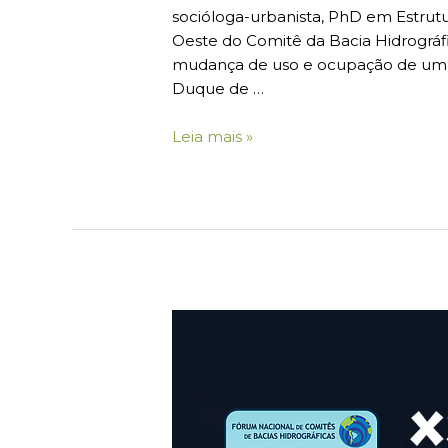
socióloga-urbanista, PhD em Estru
Oeste do Comitê da Bacia Hidrográfi
mudança de uso e ocupação de uma 
Duque de …
Leia mais »