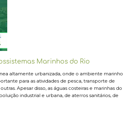
ossistemas Marinhos do Rio
rânea altamente urbanizada, onde o ambiente marinho
tante para as atividades de pesca, transporte de
utras. Apesar disso, as águas costeiras e marinhas do
luição industrial e urbana, de aterros sanitários, de