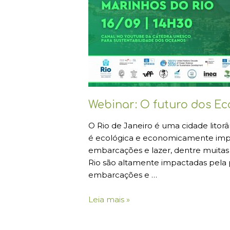
do
Rio
Webinar: O futuro dos Ec
O Rio de Janeiro é uma cidade lito
é ecológica e economicamente impor
embarcações e lazer, dentre muitas o
Rio são altamente impactadas pela po
embarcações e …
Leia mais »