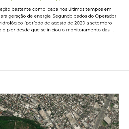
uação bastante complicada nos últimos tempos em
para geração de energia. Segundo dados do Operador
 hidrológico (período de agosto de 2020 a setembro
 o pior desde que se iniciou o monitoramento das …