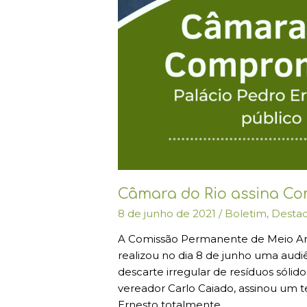
Câmara do Rio assina Co
8 de junho de 2021
/
Boletim
,
Desta
A Comissão Permanente de Meio Am
realizou no dia 8 de junho uma audi
descarte irregular de resíduos sólid
vereador Carlo Caiado, assinou um 
Ernesto totalmente …