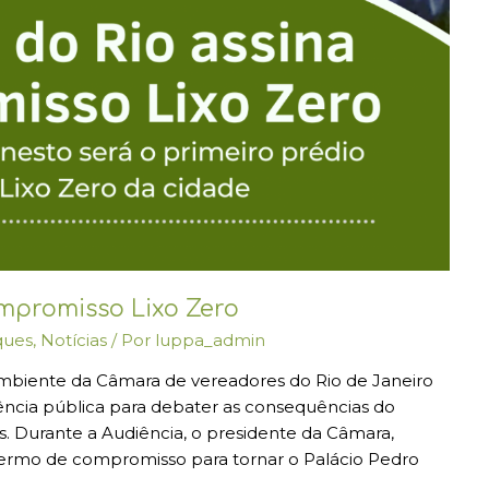
mpromisso Lixo Zero
ques
,
Notícias
/ Por
luppa_admin
biente da Câmara de vereadores do Rio de Janeiro
ência pública para debater as consequências do
os. Durante a Audiência, o presidente da Câmara,
termo de compromisso para tornar o Palácio Pedro