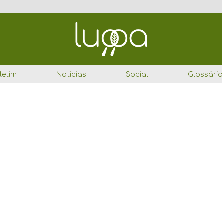
letim
Notícias
Social
Glossári