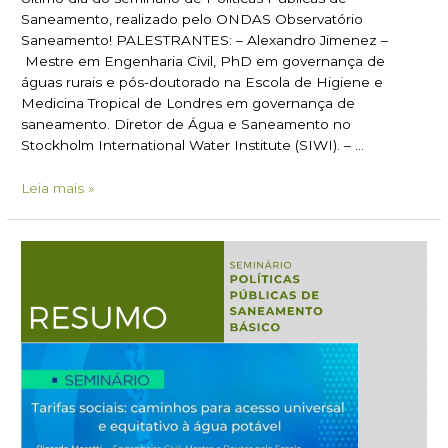
Saneamento, realizado pelo ONDAS Observatório
Saneamento! PALESTRANTES: – Alexandro Jimenez –
Mestre em Engenharia Civil, PhD em governança de
águas rurais e pós-doutorado na Escola de Higiene e
Medicina Tropical de Londres em governança de
saneamento. Diretor de Água e Saneamento no
Stockholm International Water Institute (SIWI). – …
Leia mais »
Boletim
#02:
Seminário
Políticas
Públicas
de
Saneamento
Básico
–
Dia