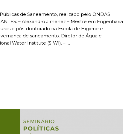
as Públicas de Saneamento, realizado pelo ONDAS
ANTES: – Alexandro Jimenez – Mestre em Engenharia
urais e pós-doutorado na Escola de Higiene e
overnança de saneamento. Diretor de Água e
al Water Institute (SIWI). – …