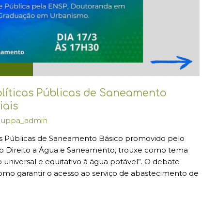
olíticas Públicas de Saneamento
iais
luppa_admin
as Públicas de Saneamento Básico promovido pelo
o Direito a Água e Saneamento, trouxe como tema
o universal e equitativo à água potável”. O debate
omo garantir o acesso ao serviço de abastecimento de