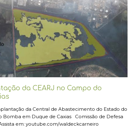
antação da CEARJ no Campo do
ias
mplantação da Central de Abastecimento do Estado do
 do Bomba em Duque de Caxias Comissão de Defesa
Assista em: youtube.com/waldeckcarneiro