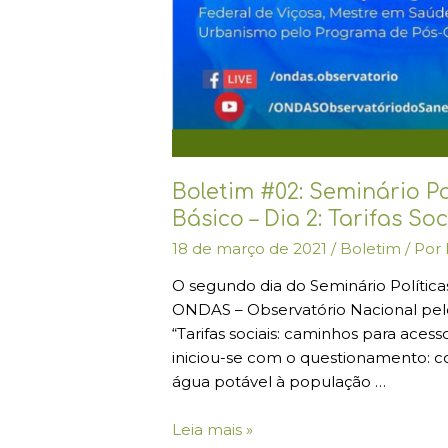
Boletim #02: Seminário P
Básico – Dia 2: Tarifas Soc
18 de março de 2021
/
Boletim
/ Por
O segundo dia do Seminário Polític
ONDAS – Observatório Nacional pel
“Tarifas sociais: caminhos para acess
iniciou-se com o questionamento: c
água potável à população …
Leia mais »