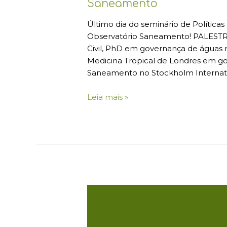
Saneamento
Último dia do seminário de Polític
Observatório Saneamento! PALESTR
Civil, PhD em governança de águas r
Medicina Tropical de Londres em g
Saneamento no Stockholm Internation
Leia mais »
Boletim
#02:
Seminário
Políticas