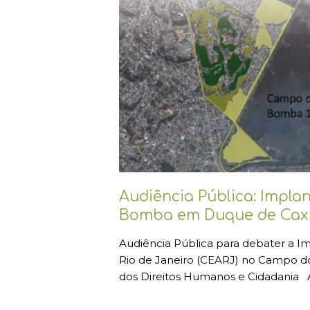
Audiência Pública: Impl
Bomba em Duque de Cax
Audiência Pública para debater a I
Rio de Janeiro (CEARJ) no Campo
dos Direitos Humanos e Cidadania 